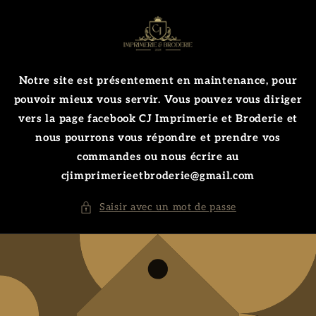
et
passer
au
contenu
Notre site est présentement en maintenance, pour
pouvoir mieux vous servir. Vous pouvez vous diriger
vers la page facebook CJ Imprimerie et Broderie et
nous pourrons vous répondre et prendre vos
commandes ou nous écrire au
cjimprimerieetbroderie@gmail.com
Saisir avec un mot de passe